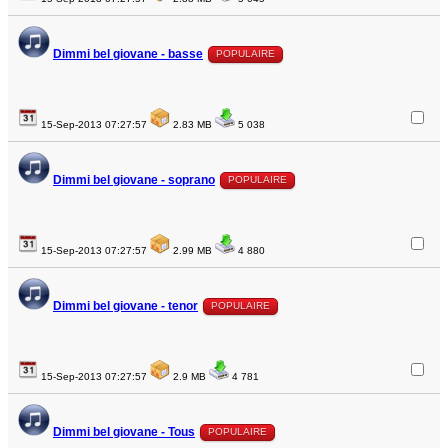
Dimmi bel giovane - basse
POPULAIRE
15-Sep-2013 07:27:57
2.83 MB
5 038
Dimmi bel giovane - soprano
POPULAIRE
15-Sep-2013 07:27:57
2.99 MB
4 880
Dimmi bel giovane - tenor
POPULAIRE
15-Sep-2013 07:27:57
2.9 MB
4 781
Dimmi bel giovane - Tous
POPULAIRE