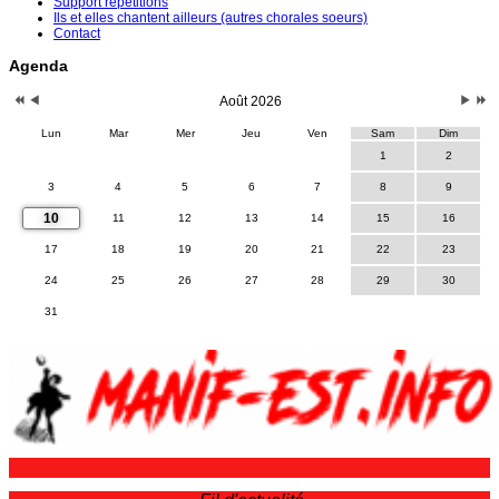
Support répétitions
Ils et elles chantent ailleurs (autres chorales soeurs)
Contact
Agenda
Août 2026
Lun
Mar
Mer
Jeu
Ven
Sam
Dim
1
2
3
4
5
6
7
8
9
10
11
12
13
14
15
16
17
18
19
20
21
22
23
24
25
26
27
28
29
30
31