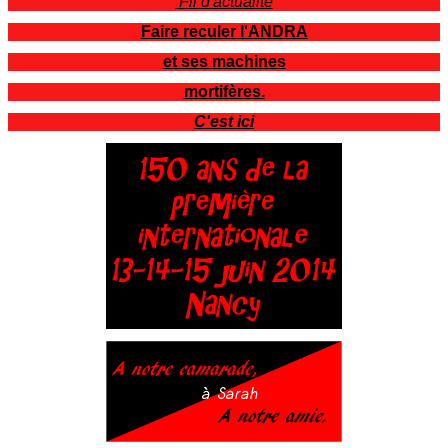
Fil d'actualité
Faire reculer l'ANDRA
et ses machines
mortifères.
C'est ici