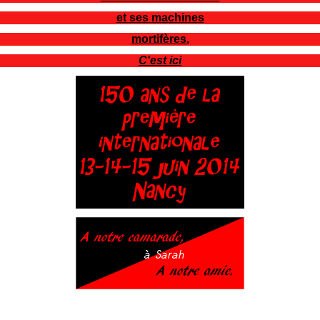
et ses machines
mortifères.
C'est ici