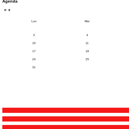
Agenda
Lun
Mar
3
4
10
11
17
18
24
25
31