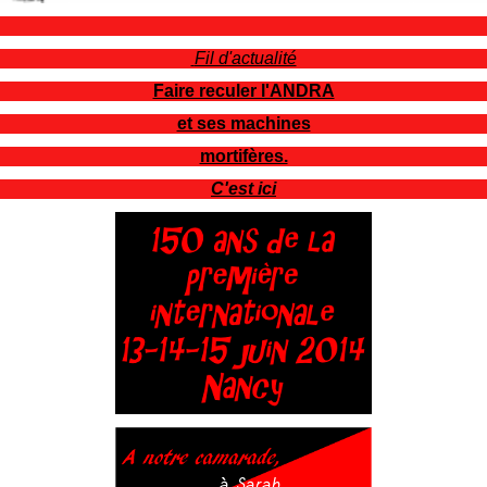
Fil d'actualité
Faire reculer l'ANDRA
et ses machines
mortifères.
C'est ici