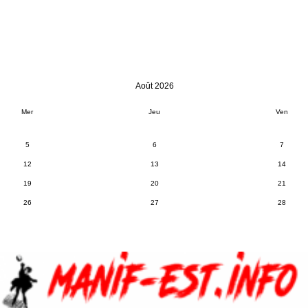
Août 2026
Mer
Jeu
Ven
5
6
7
12
13
14
19
20
21
26
27
28